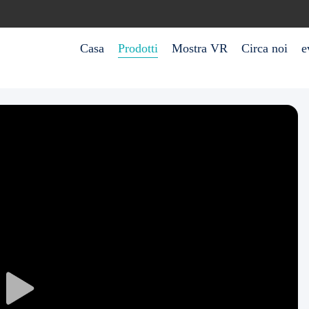
Casa
Prodotti
Mostra VR
Circa noi
e
Play
Video