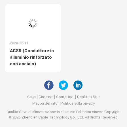
Sanaga in Camerun
2020-12-11
ACSR (Conduttore in
alluminio rinforzato
con acciaio)
Casa
Circa noi
Contattaci
Desktop Site
Mappa del sito
Politica sulla privacy
Qualità
Cavo di alimentazione in alluminio
Fabbrica cinese.Copyright
© 2026 Zhenglan Cable Technology Co., Ltd. All Rights Reserved.