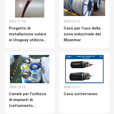
2022-11-18
2020-12-12
Progetto di
Cavo per l'uso della
installazione solare
zona industriale del
in Uruguay utilizza
Myanmar
cavo solare
fotovoltaico
2020-12-12
2020-12-11
Canale per l'utilizzo
Cavo sotterraneo
di impianti di
trattamento
dell'acqua potabile