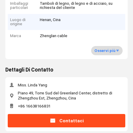
Imballaggi
Tamboli di legno, di legno e di acciaio, su
particolari
richiesta del cliente
Luogo di
Henan, Cina
origine
Marca
Zhenglan cable
Osservi più
Dettagli Di Contatto
Miss. Linda Yang
Piano 49, Torre Sud del Greenland Center, distretto di
Zhengzhou Est, Zhengzhou, Cina
+86 16638166831
Contattaci