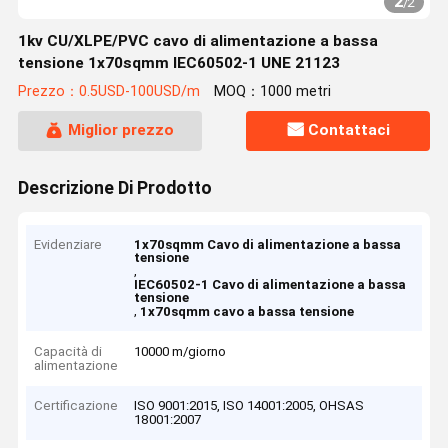
2
/
2
1kv CU/XLPE/PVC cavo di alimentazione a bassa
tensione 1x70sqmm IEC60502-1 UNE 21123
Prezzo：0.5USD-100USD/m
MOQ：1000 metri
Miglior prezzo
Contattaci
Descrizione Di Prodotto
Evidenziare
1x70sqmm Cavo di alimentazione a bassa
tensione
,
IEC60502-1 Cavo di alimentazione a bassa
tensione
,
1x70sqmm cavo a bassa tensione
Capacità di
10000 m/giorno
alimentazione
Certificazione
ISO 9001:2015, ISO 14001:2005, OHSAS
18001:2007