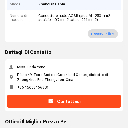
Marca
Zhenglan Cable
Numero di
Conduttore nudo ACSR (area AL: 250 mm2
modello
acciaio: 40,7 mm2 totale: 291 mm2)
Osservi più
Dettagli Di Contatto
Miss. Linda Yang
Piano 49, Torre Sud del Greenland Center, distretto di
Zhengzhou Est, Zhengzhou, Cina
+86 16638166831
Contattaci
Ottieni Il Miglior Prezzo Per