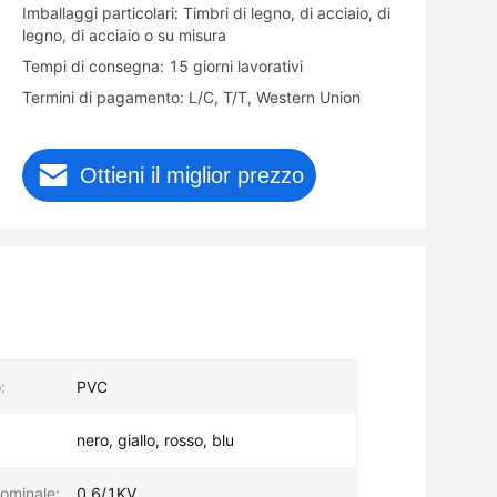
Imballaggi particolari: Timbri di legno, di acciaio, di
legno, di acciaio o su misura
Tempi di consegna: 15 giorni lavorativi
Termini di pagamento: L/C, T/T, Western Union
Ottieni il miglior prezzo
:
PVC
nero, giallo, rosso, blu
ominale:
0.6/1KV