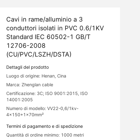
Cavi in rame/alluminio a 3
conduttori isolati in PVC 0.6/1KV
Standard IEC 60502-1 GB/T
12706-2008
(CU/PVC/LSZH/DSTA)
Dettagli del prodotto
Luogo di origine: Henan, Cina
Marca: Zhenglan cable
Certificazione: 3C; ISO 9001:2015, ISO
14001:2005
Numero di modello: VV22-0,6/1kv-
4x150+1x70mm²
Termini di pagamento e di spedizione
Quantità di ordine minimo: 1000 metri