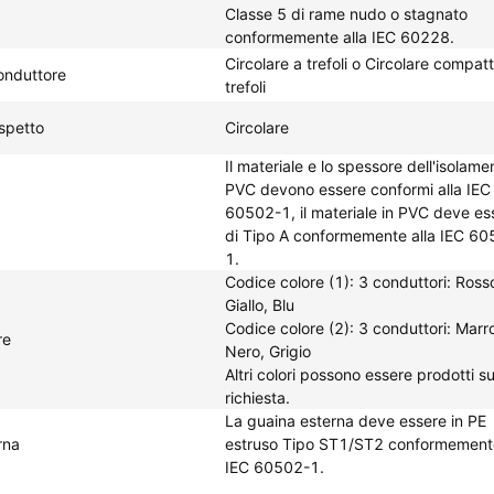
Classe 5 di rame nudo o stagnato
conformemente alla IEC 60228.
Circolare a trefoli o Circolare compat
onduttore
trefoli
spetto
Circolare
Il materiale e lo spessore dell'isolame
PVC devono essere conformi alla IEC
60502-1, il materiale in PVC deve es
di Tipo A conformemente alla IEC 6
1.
Codice colore (1): 3 conduttori: Ross
Giallo, Blu
Codice colore (2): 3 conduttori: Marr
re
Nero, Grigio
Altri colori possono essere prodotti s
richiesta.
La guaina esterna deve essere in PE
rna
estruso Tipo ST1/ST2 conformemente
IEC 60502-1.