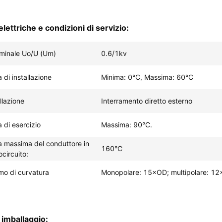
elettriche e condizioni di servizio:
minale Uo/U (Um)
0.6/1kv
di installazione
Minima: 0°C, Massima: 60°C
llazione
Interramento diretto esterno
 di esercizio
Massima: 90°C.
 massima del conduttore in
160°C
ocircuito:
mo di curvatura
Monopolare: 15×OD; multipolare: 1
i imballaggio: