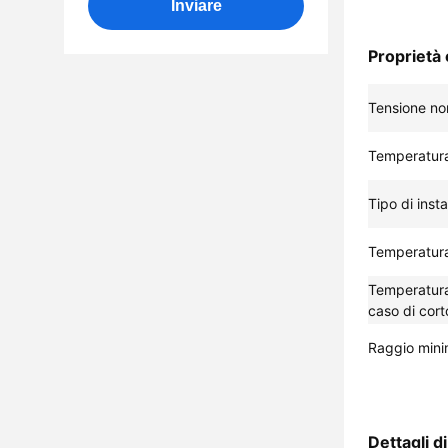
Inviare
Proprietà 
Tensione no
Temperatura 
Tipo di insta
Temperatura
Temperatura
caso di cort
Raggio mini
Dettagli d