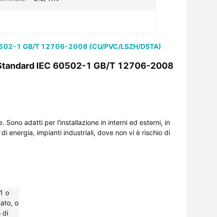
EC 60502-1 GB/T 12706-2008 (CU/PVC/LSZH/DSTA)
1KV Standard IEC 60502-1 GB/T 12706-2008
 Sono adatti per l'installazione in interni ed esterni, in
 di energia, impianti industriali, dove non vi è rischio di
1 o
ato, o
 di