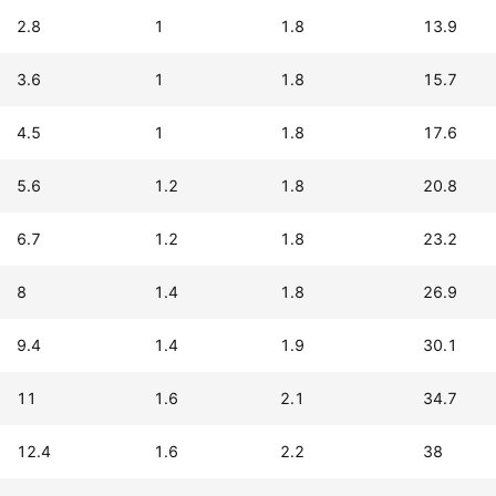
2.8
1
1.8
13.9
3.6
1
1.8
15.7
4.5
1
1.8
17.6
5.6
1.2
1.8
20.8
6.7
1.2
1.8
23.2
8
1.4
1.8
26.9
9.4
1.4
1.9
30.1
11
1.6
2.1
34.7
12.4
1.6
2.2
38