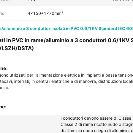
re:
4x150+1x70mm²
me/alluminio a 3 conduttori isolati in PVC 0.6/1KV Standard I
lati in PVC in rame/alluminio a 3 conduttori 0.6/
/LSZH/DSTA)
one:
ono utilizzati per l'alimentazione elettrica in impianti a bassa tensione.
acavi, interrati, in centrali elettriche e di manovra, distribuzioni locali
nici.
ne:
I conduttori devono essere di Classe 
Classe 2 di rame ricotto nudo o stagn
di alluminio nudo o lega di alluminio, o