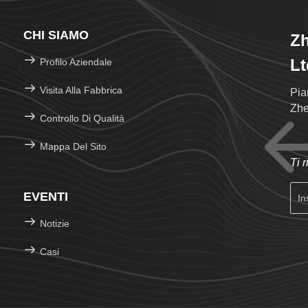
CHI SIAMO
Zh
Lt
Profilo Aziendale
Visita Alla Fabbrica
Pia
Zhe
Controllo Di Qualità
Mappa Del Sito
Ti 
EVENTI
Notizie
Casi