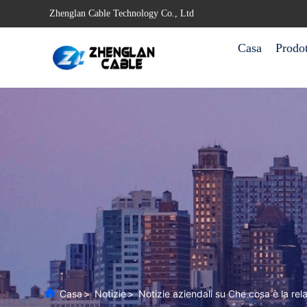
Zhenglan Cable Technology Co., Ltd
Casa
Prodot
Casa
>
Notizie
>
Notizie aziendali su Che cosa è la rela