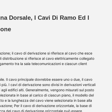
na Dorsale, I Cavi Di Ramo Ed I
ione
azione; il cavo di derivazione si riferisce al cavo che esce
di distribuzione si riferisce al cavo elettricamente collegato
egamento tra la sala telecomunicazioni e ciascun client
mile. Il cavo principale dovrebbe essere uno o due, il cavo
iù. I cavi di derivazione sono divisi in derivazioni verticali
i agli edifici alti. Generalmente, vengono misurati sul posto
lezionata in base al carico di ciascun piano, il modello del
tto e la lunghezza del cavo viene selezionata in base alla
ivazione; Per il cavo di derivazione orizzontale, la base di
hezza del cavo di derivazione orizzontale può essere