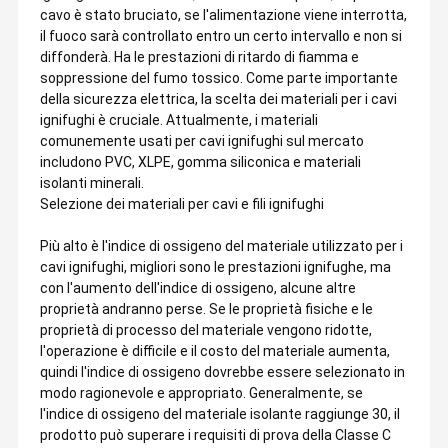
cavo è stato bruciato, se l'alimentazione viene interrotta,
il fuoco sarà controllato entro un certo intervallo e non si
diffonderà. Ha le prestazioni di ritardo di fiamma e
soppressione del fumo tossico. Come parte importante
della sicurezza elettrica, la scelta dei materiali per i cavi
ignifughi è cruciale. Attualmente, i materiali
comunemente usati per cavi ignifughi sul mercato
includono PVC, XLPE, gomma siliconica e materiali
isolanti minerali.
Selezione dei materiali per cavi e fili ignifughi
Più alto è l'indice di ossigeno del materiale utilizzato per i
cavi ignifughi, migliori sono le prestazioni ignifughe, ma
con l'aumento dell'indice di ossigeno, alcune altre
proprietà andranno perse. Se le proprietà fisiche e le
proprietà di processo del materiale vengono ridotte,
l'operazione è difficile e il costo del materiale aumenta,
quindi l'indice di ossigeno dovrebbe essere selezionato in
modo ragionevole e appropriato. Generalmente, se
l'indice di ossigeno del materiale isolante raggiunge 30, il
prodotto può superare i requisiti di prova della Classe C