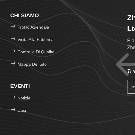
CHI SIAMO
Zh
Lt
Profilo Aziendale
Visita Alla Fabbrica
Pia
Zhe
Controllo Di Qualità
Mappa Del Sito
Ti 
EVENTI
Notizie
Casi