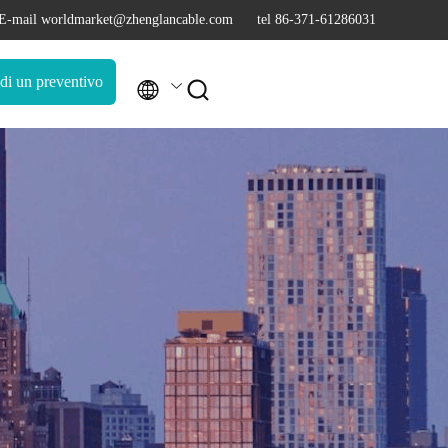
E-mail worldmarket@zhenglancable.com
tel 86-371-61286031
di un preventivo

