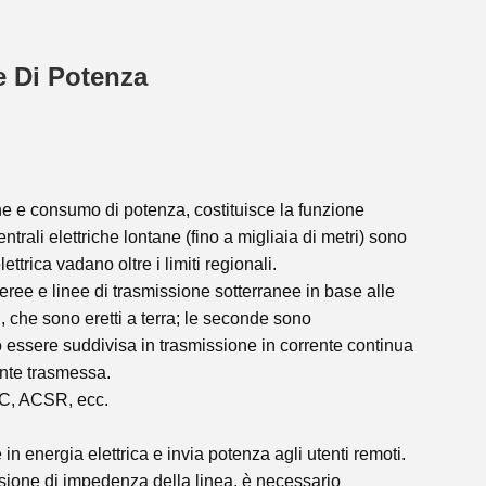
e Di Potenza
one e consumo di potenza, costituisce la funzione
trali elettriche lontane (fino a migliaia di metri) sono
ettrica vadano oltre i limiti regionali.
eree e linee di trasmissione sotterranee in base alle
ri, che sono eretti a terra; le seconde sono
ò essere suddivisa in trasmissione in corrente continua
ente trasmessa.
AC, ACSR, ecc.
 in energia elettrica e invia potenza agli utenti remoti.
ensione di impedenza della linea, è necessario