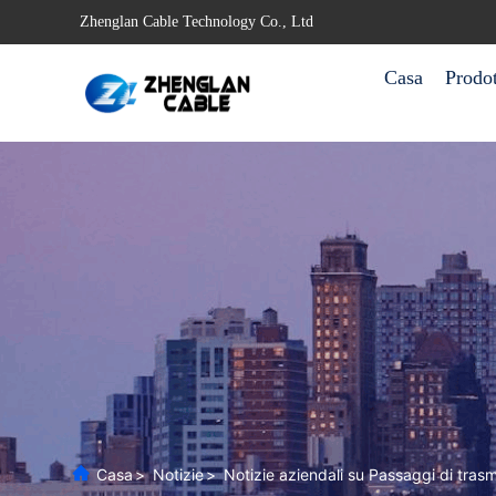
Zhenglan Cable Technology Co., Ltd
Casa
Prodot
Casa
>
Notizie
>
Notizie aziendali su Passaggi di tras