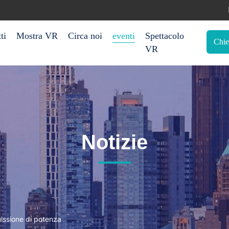
ti
Mostra VR
Circa noi
eventi
Spettacolo
Chie
VR
Notizie
missione di potenza