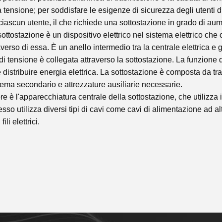
 tensione; per soddisfare le esigenze di sicurezza degli utenti d
 ciascun utente, il che richiede una sottostazione in grado di aum
sottostazione è un dispositivo elettrico nel sistema elettrico che
raverso di essa. È un anello intermedio tra la centrale elettrica e g
li di tensione è collegata attraverso la sottostazione. La funzione
 distribuire energia elettrica. La sottostazione è composta da tra
tema secondario e attrezzature ausiliarie necessarie.
ore è l'apparecchiatura centrale della sottostazione, che utilizza 
sso utilizza diversi tipi di cavi come cavi di alimentazione ad a
ili elettrici.