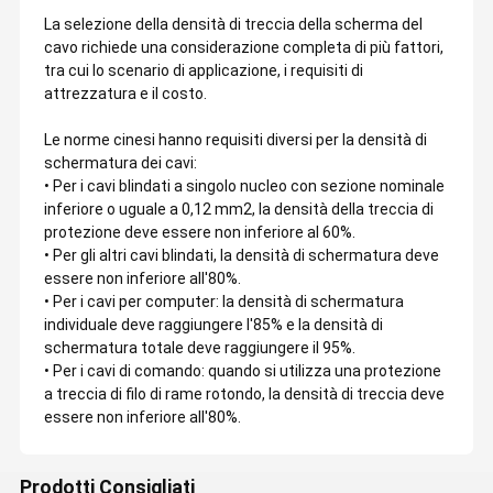
La selezione della densità di treccia della scherma del
cavo richiede una considerazione completa di più fattori,
tra cui lo scenario di applicazione, i requisiti di
attrezzatura e il costo.
Le norme cinesi hanno requisiti diversi per la densità di
schermatura dei cavi:
• Per i cavi blindati a singolo nucleo con sezione nominale
inferiore o uguale a 0,12 mm2, la densità della treccia di
protezione deve essere non inferiore al 60%.
• Per gli altri cavi blindati, la densità di schermatura deve
essere non inferiore all'80%.
• Per i cavi per computer: la densità di schermatura
individuale deve raggiungere l'85% e la densità di
schermatura totale deve raggiungere il 95%.
• Per i cavi di comando: quando si utilizza una protezione
a treccia di filo di rame rotondo, la densità di treccia deve
essere non inferiore all'80%.
Prodotti Consigliati