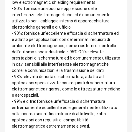
low electromagnetic shielding requirements.
• 80%: fornisce una buona soppressione delle
interferenze elettromagnetiche ed è comunemente
utilizzato per il cablaggio interno di apparecchiature
elettroniche generali e di ufficio.
• 90%: fornisce un'eccellente efficacia di schermatura ed
è adatto per applicazioni con determinati requisiti di
ambiente elettromagnetico, come i sistemi di controllo
dell'automazione industriale. • 95%:Offre elevate
prestazioni di schermatura ed è comunemente utilizzato
in cavi sensibili alle interferenze elettromagnetiche,
come le comunicazioni e la trasmissione dei dati.
• 98%: elevata densità di schermatura, adatta ad
applicazioni specializzate con requisiti di schermatura
elettromagnetica rigorosi, come le attrezzature mediche
e aerospaziali.
• 99% e oltre: fornisce un'efficacia di schermatura
estremamente eccellente ed è generalmente utilizzato
nella ricerca scientifica militare di alto livello,e altre
applicazioni con requisiti di compatibilità
elettromagnetica estremamente elevati.