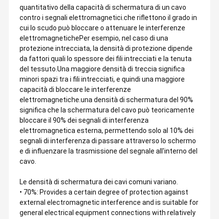
quantitativo della capacità di schermatura di un cavo
contro i segnali elettromagnetici.che riflettono il grado in
cui lo scudo può bloccare o attenuare le interferenze
elettromagnetichePer esempio, nel caso di una
protezione intrecciata, la densità di protezione dipende
da fattori quali lo spessore dei fili intrecciati e la tenuta
del tessuto.Una maggiore densità di treccia significa
minori spazi tra i fili intrecciati, e quindi una maggiore
capacità di bloccare le interferenze
elettromagnetiche.una densità di schermatura del 90%
significa che la schermatura del cavo può teoricamente
bloccare il 90% dei segnali di interferenza
elettromagnetica esterna, permettendo solo al 10% dei
segnali di interferenza di passare attraverso lo schermo
e di influenzare la trasmissione del segnale all'interno del
cavo.
Le densità di schermatura dei cavi comuni variano.
• 70%: Provides a certain degree of protection against
external electromagnetic interference and is suitable for
general electrical equipment connections with relatively